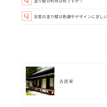
塗り壁の利点は何ですか？
左官の塗り壁は色調やデザインに乏し
古民家