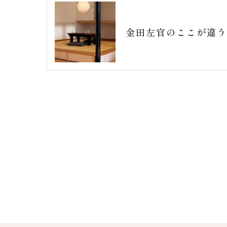
金田左官のここが違う