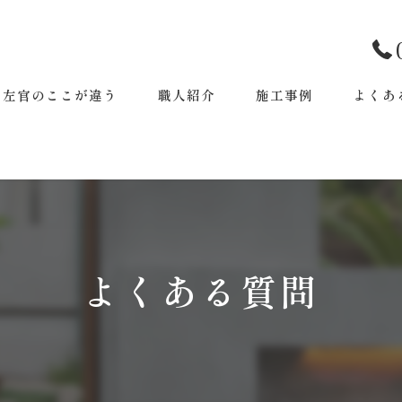
田左官のここが違う
職人紹介
施工事例
よくあ
よくある質問