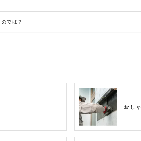
いのでは？
おし