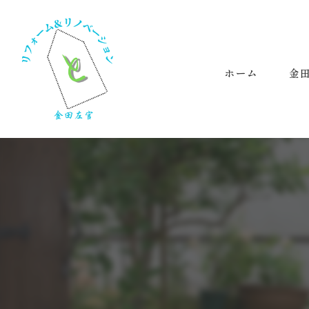
ホーム
金