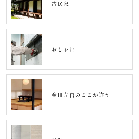
古民家
おしゃれ
金田左官のここが違う