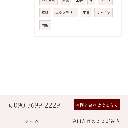
おすすめ
人気
上手
床
トイレ
壁紙
エクステリア
平屋
キッチン
内壁
090-7699-2229
お問い合わせはこちら
ホーム
金田左官のここが違う