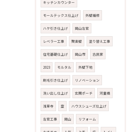
キッチンカウンター
モールテックス仕上げ
外壁補修
ハケ引き仕上げ
岡山左官
レベラー工事
聚楽壁
塗り替え工事
住宅基礎仕上げ
岡山市
古民家
2023
モルタル
外壁下地
刷毛引き仕上げ
リノベーション
洗い出し仕上げ
玄関ポーチ
河童橋
浅草寺
空
ハウスシューズ仕上げ
左官工事
岡山
リフォーム