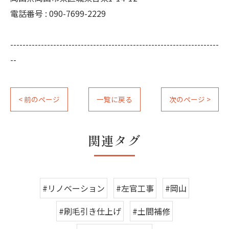
電話番号 : 090-7699-2229
--------------------------------------------------------------------
--
< 前のページ
一覧に戻る
次のページ >
関連タグ
#リノベーション
#左官工事
#岡山
#刷毛引き仕上げ
#土間補修