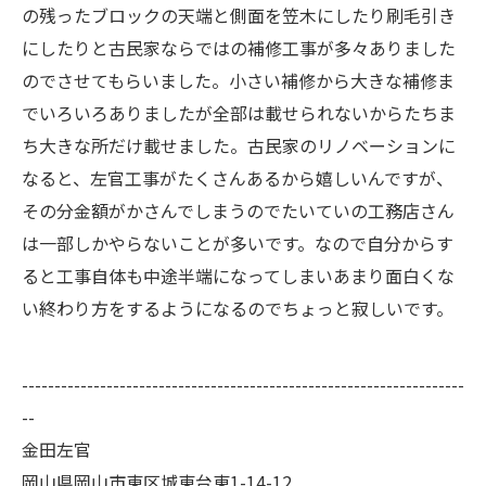
の残ったブロックの天端と側面を笠木にしたり刷毛引き
にしたりと古民家ならではの補修工事が多々ありました
のでさせてもらいました。小さい補修から大きな補修ま
でいろいろありましたが全部は載せられないからたちま
ち大きな所だけ載せました。古民家のリノベーションに
なると、左官工事がたくさんあるから嬉しいんですが、
その分金額がかさんでしまうのでたいていの工務店さん
は一部しかやらないことが多いです。なので自分からす
ると工事自体も中途半端になってしまいあまり面白くな
い終わり方をするようになるのでちょっと寂しいです。
--------------------------------------------------------------------
--
金田左官
岡山県岡山市東区城東台東1-14-12