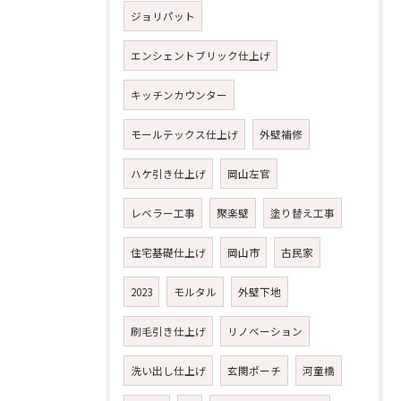
ジョリパット
エンシェントブリック仕上げ
キッチンカウンター
モールテックス仕上げ
外壁補修
ハケ引き仕上げ
岡山左官
レベラー工事
聚楽壁
塗り替え工事
住宅基礎仕上げ
岡山市
古民家
2023
モルタル
外壁下地
刷毛引き仕上げ
リノベーション
洗い出し仕上げ
玄関ポーチ
河童橋