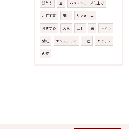
浅草寺
空
ハウスシューズ仕上げ
左官工事
岡山
リフォーム
おすすめ
人気
上手
床
トイレ
壁紙
エクステリア
平屋
キッチン
内壁